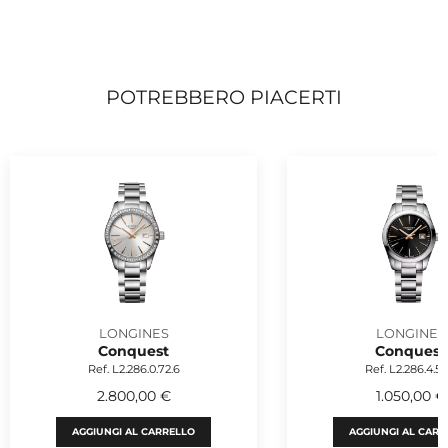
POTREBBERO PIACERTI
LONGINES
LONGINES
Conquest
Conquest
Ref. L2.286.0.72.6
Ref. L2.286.4.52
2.800,00 €
1.050,00 €
AGGIUNGI AL CARRELLO
AGGIUNGI AL CARR