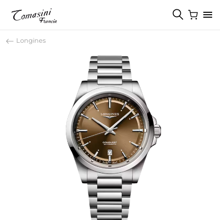
Longines