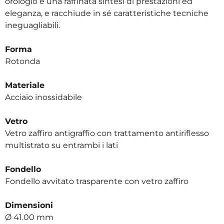
orologio è una raffinata sintesi di prestazioni ed
eleganza, e racchiude in sé caratteristiche tecniche
ineguagliabili.
Forma
Rotonda
Materiale
Acciaio inossidabile
Vetro
Vetro zaffiro antigraffio con trattamento antiriflesso
multistrato su entrambi i lati
Fondello
Fondello avvitato trasparente con vetro zaffiro
Dimensioni
Ø 41.00 mm