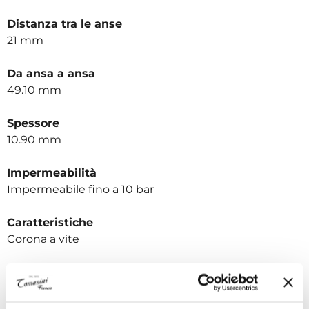
Distanza tra le anse
21 mm
Da ansa a ansa
49.10 mm
Spessore
10.90 mm
Impermeabilità
Impermeabile fino a 10 bar
Caratteristiche
Corona a vite
Peso
133.8 g