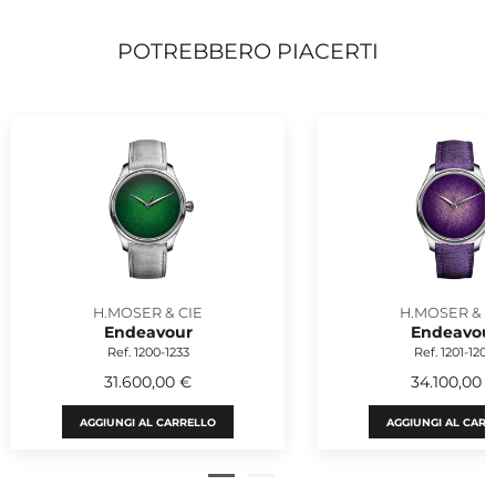
POTREBBERO PIACERTI
H.MOSER & CIE
H.MOSER & C
Endeavour
Endeavou
Ref. 1200-1233
Ref. 1201-1200
31.600,00 €
34.100,00 
AGGIUNGI AL CARRELLO
AGGIUNGI AL CARR