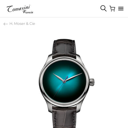
H. Moser & Cie