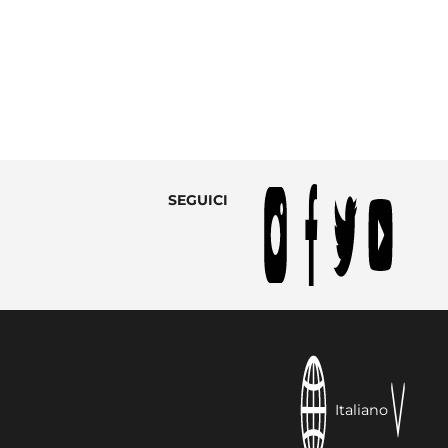
SEGUICI
Italiano