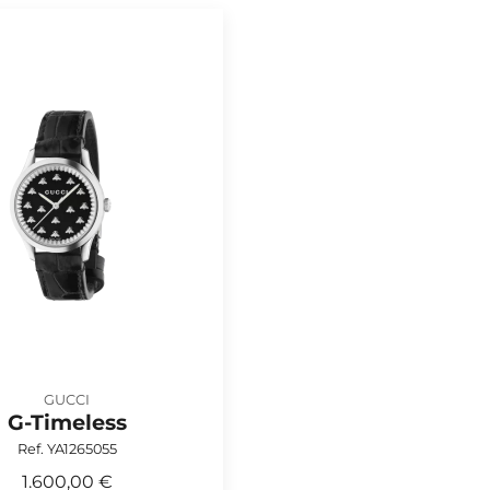
GUCCI
G-Timeless
Ref. YA1265055
1.600,00 €