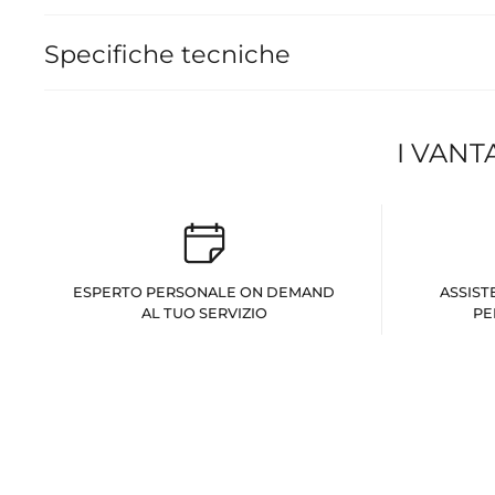
Specifiche tecniche
I VANT
ESPERTO PERSONALE ON DEMAND
ASSIST
AL TUO SERVIZIO
PE