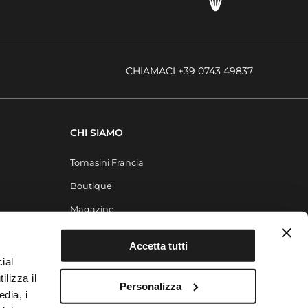
CHIAMACI +39 0743 49837
CHI SIAMO
Tomasini Francia
Boutique
Magazine
Contatti
Accetta tutti
ial
ilizza il
Personalizza
edia, i