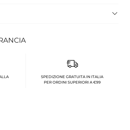
FRANCIA
ALLA
SPEDIZIONE GRATUITA IN ITALIA
PER ORDINI SUPERIORI A €99