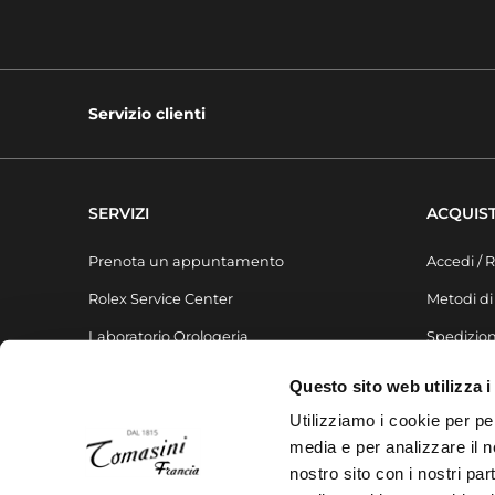
Servizio clienti
SERVIZI
ACQUIST
Prenota un appuntamento
Accedi / R
Rolex Service Center
Metodi d
Laboratorio Orologeria
Spedizion
Laboratorio Gioielleria
FAQ
Questo sito web utilizza i
Liste regalo
Utilizziamo i cookie per pe
media e per analizzare il no
nostro sito con i nostri par