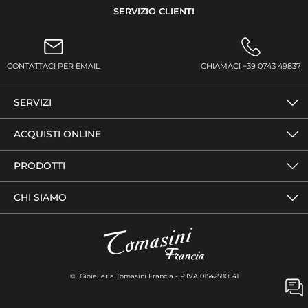
SERVIZIO CLIENTI
CONTATTACI PER EMAIL
CHIAMACI +39 0743 49837
SERVIZI
ACQUISTI ONLINE
PRODOTTI
CHI SIAMO
© Gioielleria Tomasini Francia - P.IVA 01542580541