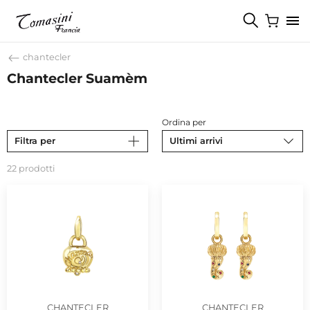
chantecler
Chantecler Suamèm
Ordina per
Filtra per
Ultimi arrivi
22 prodotti
CHANTECLER
CHANTECLER