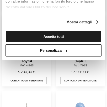
con altre informazioni che ha fornito loro o che hanno
AGGIUNGI AL CARRELLO
CONTATTA UN VENDITORE
raccolto dal suo utilizzo dei loro servizi.
Mostra dettagli
Accetta tutti
Personalizza
CHANTECLER
CHANTECLER
Joyful
Joyful
Ref. 41965
Ref. 41963
5.200,00 €
6.900,00 €
CONTATTA UN VENDITORE
CONTATTA UN VENDITORE