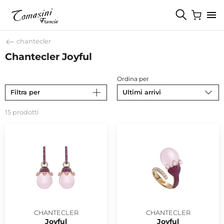
chantecler
Chantecler Joyful
Ordina per
Filtra per
Ultimi arrivi
15 prodotti
CHANTECLER
CHANTECLER
Joyful
Joyful