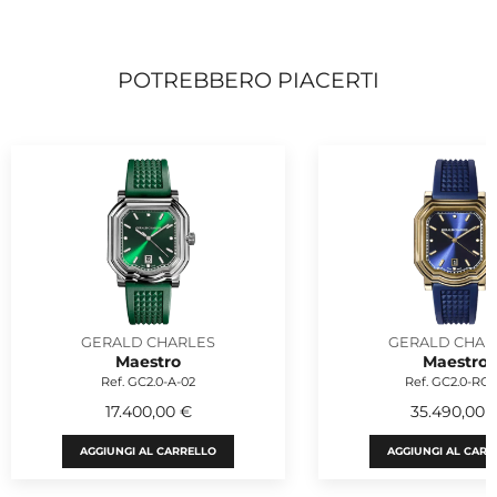
POTREBBERO PIACERTI
GERALD CHARLES
GERALD CHAR
Maestro
Maestro
Ref. GC2.0-A-02
Ref. GC2.0-RG-
17.400,00 €
35.490,00 
AGGIUNGI AL CARRELLO
AGGIUNGI AL CARR