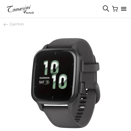
Garmin