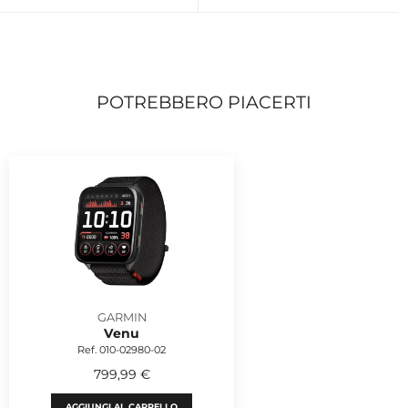
POTREBBERO PIACERTI
GARMIN
Venu
Ref. 010-02980-02
799,99 €
AGGIUNGI AL CARRELLO