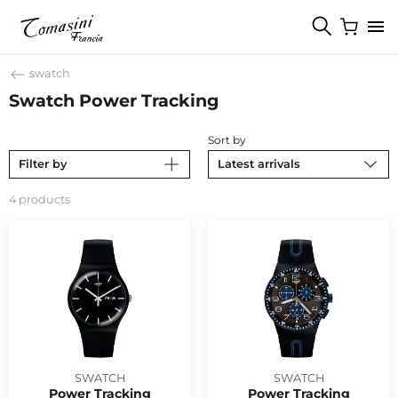
swatch
Swatch Power Tracking
Sort by
Filter by
Latest arrivals
4 products
SWATCH
SWATCH
Power Tracking
Power Tracking