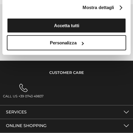
Mostra dettagli
SIGN UP FOR THE NEWSLETTER
Accetta tutti
SIGN UP NOW
FOLLOW US
Personalizza
CUSTOMER CARE
CALL US +39 0743 49837
SERVICES
ONLINE SHOPPING