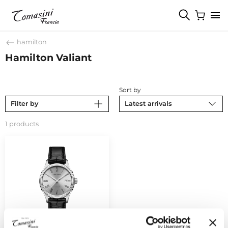
hamilton
Hamilton Valiant
Sort by
Filter by
Latest arrivals
1 products
HAMILTON