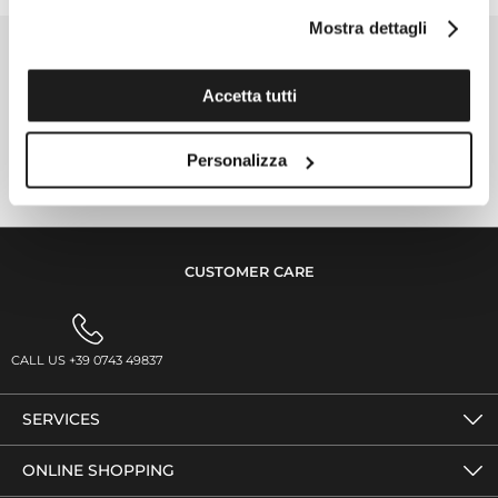
Mostra dettagli
SIGN UP FOR THE NEWSLETTER
Accetta tutti
SIGN UP NOW
FOLLOW US
Personalizza
CUSTOMER CARE
CALL US +39 0743 49837
SERVICES
ONLINE SHOPPING