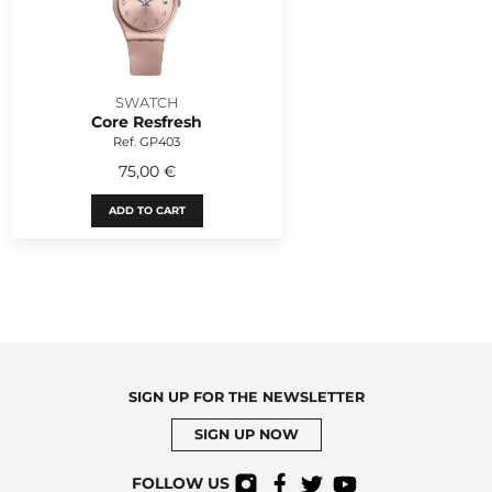
SWATCH
Core Resfresh
Ref. GP403
75,00 €
ADD TO CART
SIGN UP FOR THE NEWSLETTER
SIGN UP NOW
FOLLOW US