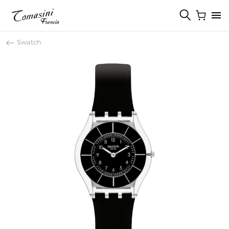
Swatch