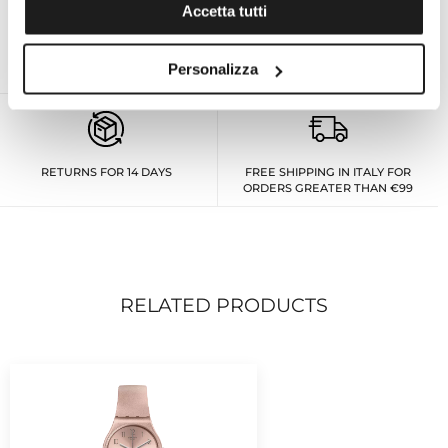
Accetta tutti
ON DEMAND PERSONAL EXPERT
OFFICIAL TECHNICAL ASSISTANCE
Personalizza
FOR ALL BRANDS
RETURNS FOR 14 DAYS
FREE SHIPPING IN ITALY FOR
ORDERS GREATER THAN €99
RELATED PRODUCTS