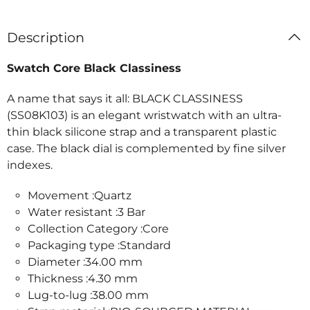
Description
Swatch Core Black Classiness
A name that says it all: BLACK CLASSINESS
(SS08K103) is an elegant wristwatch with an ultra-
thin black silicone strap and a transparent plastic
case. The black dial is complemented by fine silver
indexes.
Movement :Quartz
Water resistant :3 Bar
Collection Category :Core
Packaging type :Standard
Diameter :34.00 mm
Thickness :4.30 mm
Lug-to-lug :38.00 mm