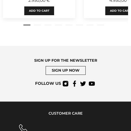
2.950,00 €
4.950,00 €
ADD TO CART
ADD TO CART
SIGN UP FOR THE NEWSLETTER
SIGN UP NOW
FOLLOW US
CUSTOMER CARE