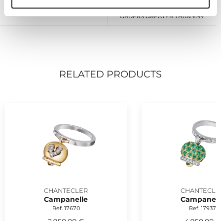
RETURNS FOR 14 DAYS
FREE SHIPPING IN ITALY FOR
ORDERS GREATER THAN €99
RELATED PRODUCTS
CHANTECLER
CHANTECLE
Campanelle
Campanell
Ref. 17670
Ref. 17937