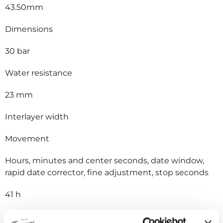
43.50mm
Dimensions
30 bar
Water resistance
23 mm
Interlayer width
Movement
Hours, minutes and center seconds, date window,
rapid date corrector, fine adjustment, stop seconds
41 h
Power reserve