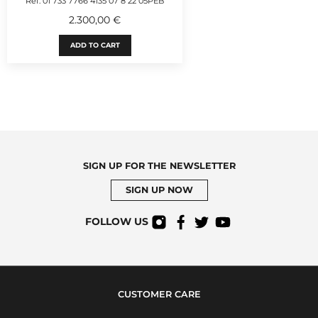
Ref. 01 733 7766 4135 07 8 22 05PEB
2.300,00 €
ADD TO CART
SIGN UP FOR THE NEWSLETTER
SIGN UP NOW
FOLLOW US
CUSTOMER CARE