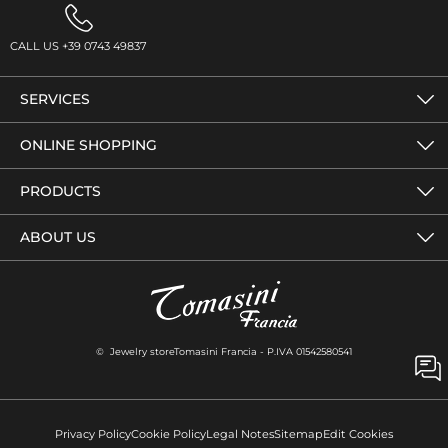
CALL US +39 0743 49837
SERVICES
ONLINE SHOPPING
PRODUCTS
ABOUT US
© Jewelry storeTomasini Francia - P.IVA 01542580541
Privacy Policy
Cookie Policy
Legal Notes
Sitemap
Edit Cookies