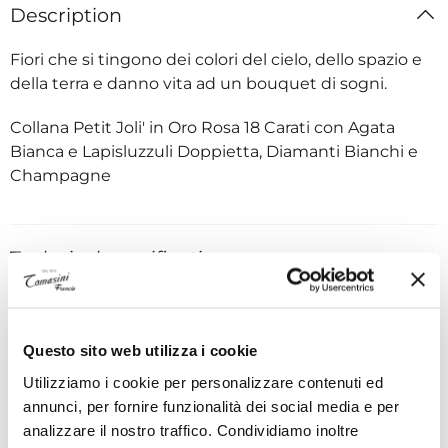
Description
Fiori che si tingono dei colori del cielo, dello spazio e
della terra e danno vita ad un bouquet di sogni.
Collana Petit Joli' in Oro Rosa 18 Carati con Agata
Bianca e Lapisluzzuli Doppietta, Diamanti Bianchi e
Champagne
Technical specifications
ADVANTAGES OF BUYING FROM TOMASINI
Questo sito web utilizza i cookie
FRANCE
Utilizziamo i cookie per personalizzare contenuti ed
annunci, per fornire funzionalità dei social media e per
analizzare il nostro traffico. Condividiamo inoltre