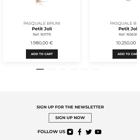
PASQUALE BRUNI
PASQUALE BR
Petit Jolì
Petit Jolì
Ref. 16117R
Ref. 16563R
1.980,00 €
10.250,00 
ADD TO CART
ADD TO CART
SIGN UP FOR THE NEWSLETTER
SIGN UP NOW
FOLLOW US