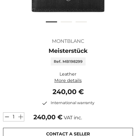
MONTBLANC
Meisterstück
Ref. MB198299
Leather
More details
240,00 €
International warranty
240,00
€
VAT inc.
CONTACT A SELLER