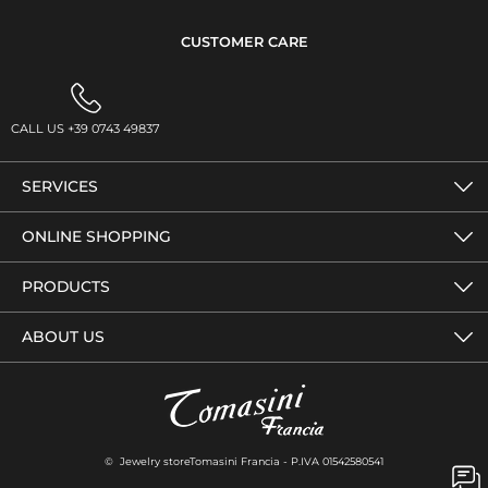
CUSTOMER CARE
CALL US +39 0743 49837
SERVICES
ONLINE SHOPPING
PRODUCTS
ABOUT US
© Jewelry storeTomasini Francia - P.IVA 01542580541