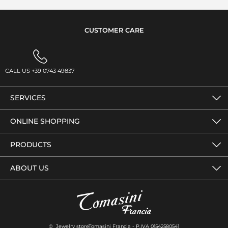
CUSTOMER CARE
CALL US +39 0743 49837
SERVICES
ONLINE SHOPPING
PRODUCTS
ABOUT US
© Jewelry storeTomasini Francia - P.IVA 01542580541