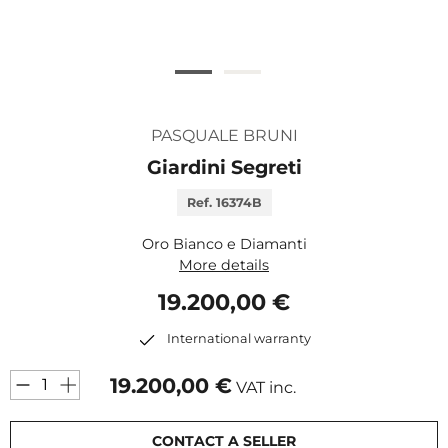
PASQUALE BRUNI
Giardini Segreti
Ref. 16374B
Oro Bianco e Diamanti
More details
19.200,00 €
International warranty
19.200,00
€
VAT inc.
CONTACT A SELLER