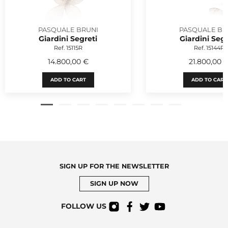
PASQUALE BRUNI
PASQUALE BR
Giardini Segreti
Giardini Segr
Ref. 15115R
Ref. 15144R
14.800,00 €
21.800,00 
ADD TO CART
ADD TO CART
SIGN UP FOR THE NEWSLETTER
SIGN UP NOW
FOLLOW US