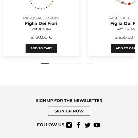
PASQUALE BRUNI
PASQUALE BR
Figlia Dei Fiori
Figlia Dei Fi
Ref. 16704R
Ref. 16702R
6.150,00 €
2.850,00 €
ADD TO CART
ADD TO CART
SIGN UP FOR THE NEWSLETTER
SIGN UP NOW
FOLLOW US