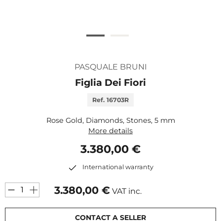
PASQUALE BRUNI
Figlia Dei Fiori
Ref. 16703R
Rose Gold, Diamonds, Stones, 5 mm
More details
3.380,00 €
International warranty
3.380,00
€
VAT inc.
CONTACT A SELLER