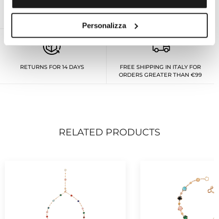
ON DEMAND PERSONAL EXPERT
OFFICIAL TECHNICAL ASSISTANCE
FOR ALL BRANDS
Personalizza
RETURNS FOR 14 DAYS
FREE SHIPPING IN ITALY FOR
ORDERS GREATER THAN €99
RELATED PRODUCTS