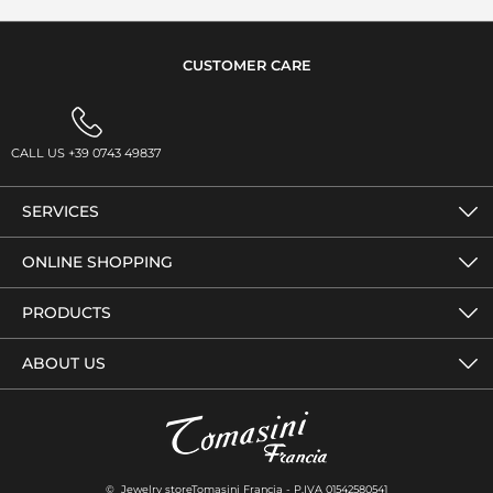
CUSTOMER CARE
CALL US +39 0743 49837
SERVICES
ONLINE SHOPPING
PRODUCTS
ABOUT US
© Jewelry storeTomasini Francia - P.IVA 01542580541