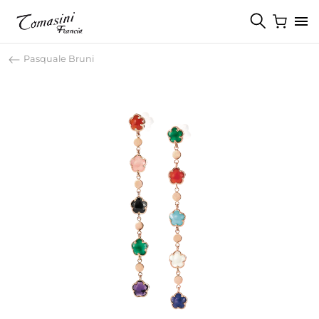
Pasquale Bruni