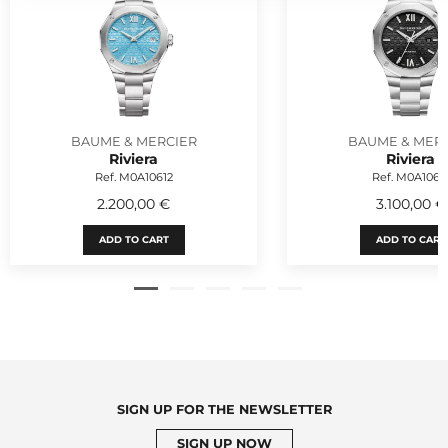
BAUME & MERCIER
BAUME & MER
Riviera
Riviera
Ref. M0A10612
Ref. M0A1062
2.200,00 €
3.100,00 €
ADD TO CART
ADD TO CART
SIGN UP FOR THE NEWSLETTER
SIGN UP NOW