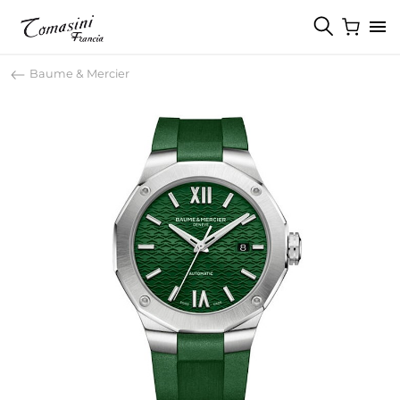
Baume & Mercier