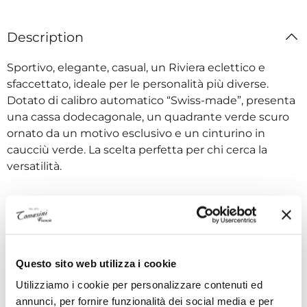
Description
Sportivo, elegante, casual, un Riviera eclettico e
sfaccettato, ideale per le personalità più diverse.
Dotato di calibro automatico “Swiss-made”, presenta
una cassa dodecagonale, un quadrante verde scuro
ornato da un motivo esclusivo e un cinturino in
caucciù verde. La scelta perfetta per chi cerca la
versatilità.
Technical specifications
Questo sito web utilizza i cookie
ADVANTAGES OF BUYING FROM TOMASINI
Utilizziamo i cookie per personalizzare contenuti ed
FRANCE
annunci, per fornire funzionalità dei social media e per