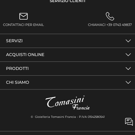
SERVIZIO CLIENTI
CONTATTACI PER EMAIL
CHIAMACI +39 0743 49837
SERVIZI
ACQUISTI ONLINE
PRODOTTI
CHI SIAMO
© Gioielleria Tomasini Francia - P.IVA 01542580541