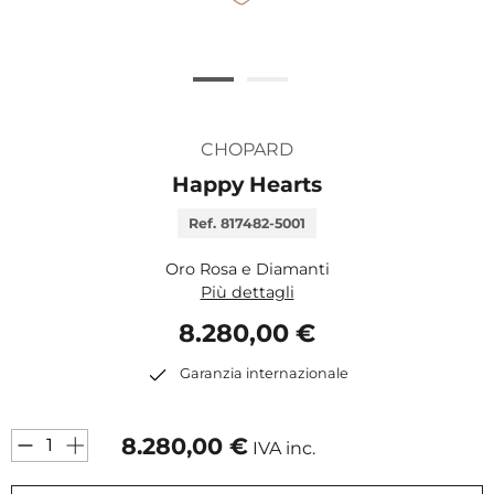
CHOPARD
Happy Hearts
Ref. 817482-5001
Oro Rosa e Diamanti
Più dettagli
8.280,00 €
Garanzia internazionale
8.280,00
€
IVA inc.