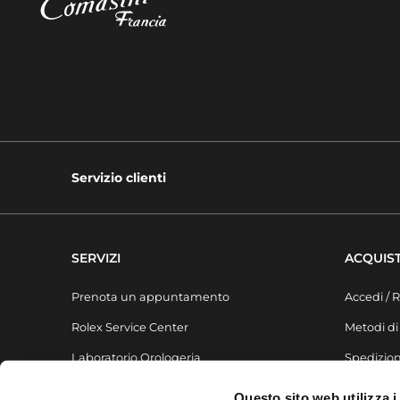
Servizio clienti
SERVIZI
ACQUIST
Prenota un appuntamento
Accedi / R
Rolex Service Center
Metodi d
Laboratorio Orologeria
Spedizion
Laboratorio Gioielleria
FAQ
Questo sito web utilizza i