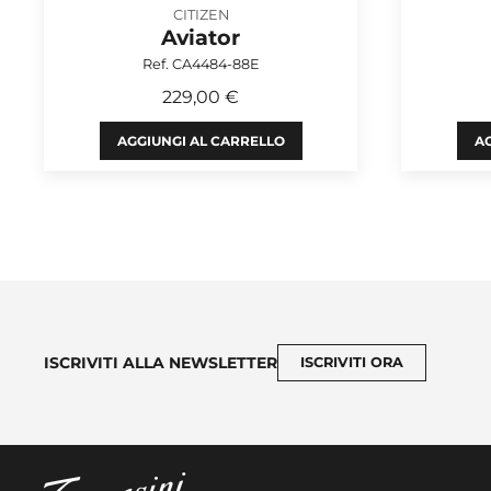
CITIZEN
Aviator
Ref. CA4484-88E
229,00 €
AGGIUNGI AL CARRELLO
AG
ISCRIVITI ALLA NEWSLETTER
ISCRIVITI ORA