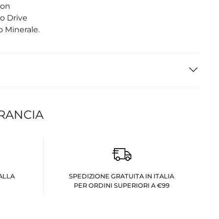
Con
o Drive
o Minerale.
FRANCIA
ALLA
SPEDIZIONE GRATUITA IN ITALIA
PER ORDINI SUPERIORI A €99