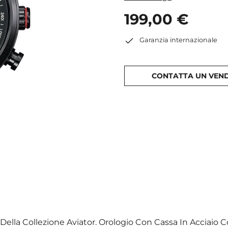
199,00 €
Garanzia internazionale
CONTATTA UN VEN
ella Collezione Aviator. Orologio Con Cassa In Acciaio C