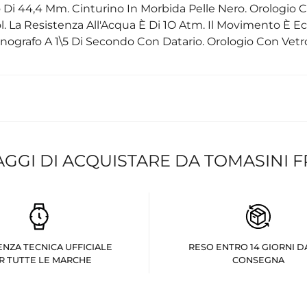
 Di 44,4 Mm. Cinturino In Morbida Pelle Nero. Orologio 
. La Resistenza All'Acqua È Di 1O Atm. Il Movimento È Ec
nografo A 1\5 Di Secondo Con Datario. Orologio Con Vetr
AGGI DI ACQUISTARE DA TOMASINI 
ENZA TECNICA UFFICIALE
RESO ENTRO 14 GIORNI D
R TUTTE LE MARCHE
CONSEGNA