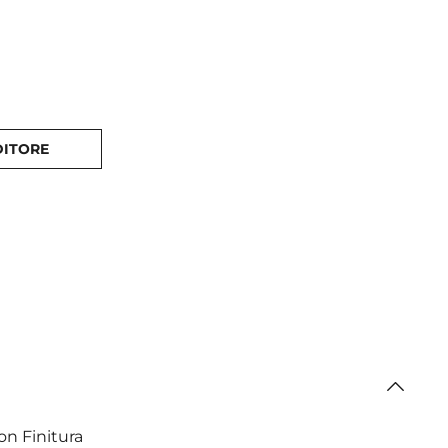
DITORE
on Finitura