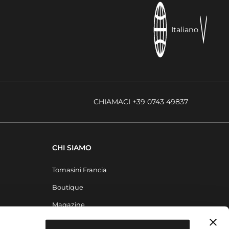
Italiano
CHIAMACI +39 0743 49837
CHI SIAMO
Tomasini Francia
Boutique
Magazine
Contatti