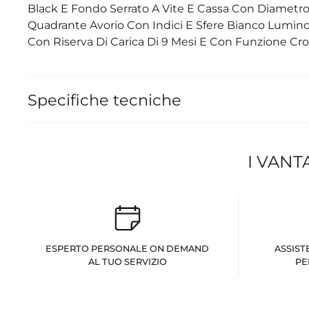
Black E Fondo Serrato A Vite E Cassa Con Diametro
Quadrante Avorio Con Indici E Sfere Bianco Luminol
Con Riserva Di Carica Di 9 Mesi E Con Funzione Cro
Specifiche tecniche
I VANT
ESPERTO PERSONALE ON DEMAND
ASSIST
AL TUO SERVIZIO
PE