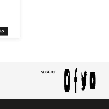
LLO
SEGUICI