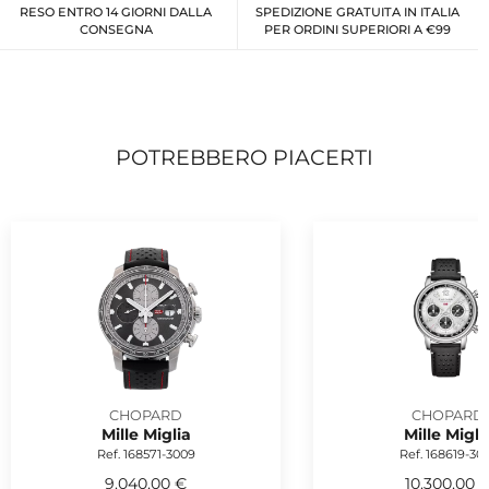
RESO ENTRO 14 GIORNI DALLA
SPEDIZIONE GRATUITA IN ITALIA
CONSEGNA
PER ORDINI SUPERIORI A €99
POTREBBERO PIACERTI
CHOPARD
CHOPARD
Mille Miglia
Mille Migli
Ref. 168571-3009
Ref. 168619-30
9.040,00 €
10.300,00 