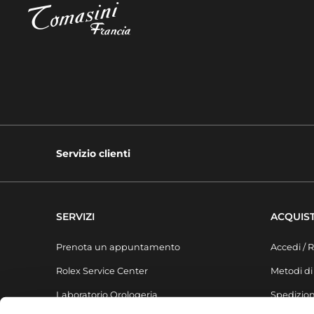
Servizio clienti
SERVIZI
ACQUIST
Prenota un appuntamento
Accedi / R
Rolex Service Center
Metodi d
Laboratorio Orologeria
Spedizion