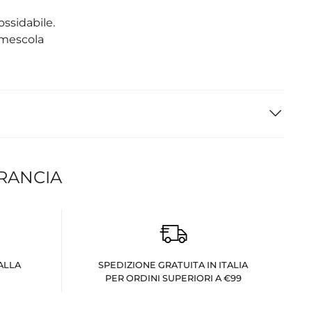
ossidabile.
 mescola
FRANCIA
ALLA
SPEDIZIONE GRATUITA IN ITALIA
PER ORDINI SUPERIORI A €99