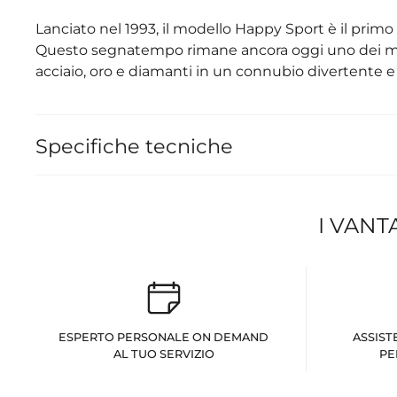
Lanciato nel 1993, il modello Happy Sport è il primo 
Questo segnatempo rimane ancora oggi uno dei model
acciaio, oro e diamanti in un connubio divertente e 
Specifiche tecniche
I VANT
ESPERTO PERSONALE ON DEMAND
ASSIST
AL TUO SERVIZIO
PE