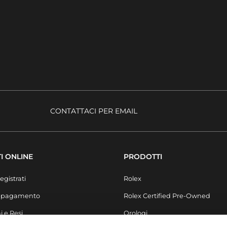
CONTATTACI PER EMAIL
I ONLINE
PRODOTTI
egistrati
Rolex
i pagamento
Rolex Certified Pre-Owned
i e Resi
Orologi