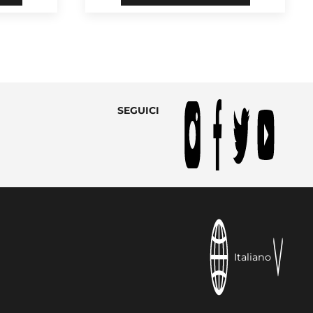
SEGUICI
Italiano