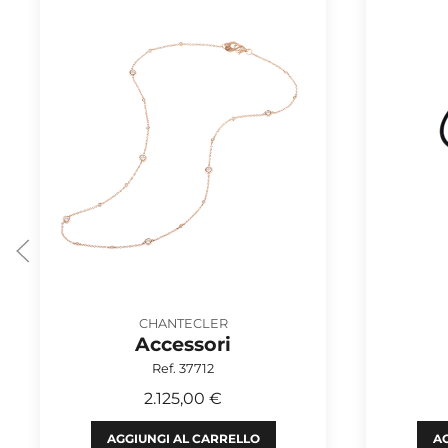
CHANTECLER
Accessori
Ref. 37712
2.125,00 €
AGGIUNGI AL CARRELLO
AG