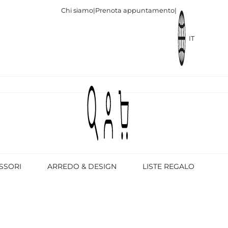
Chi siamo
|
Prenota appuntamento
|
IT
SSORI
ARREDO & DESIGN
LISTE REGALO