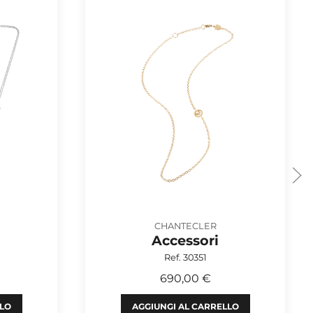
CHANTECLER
Accessori
Ref. 30351
690,00 €
LLO
AGGIUNGI AL CARRELLO