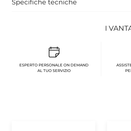
Specifiche tecniche
I VANT
ESPERTO PERSONALE ON DEMAND
ASSIST
AL TUO SERVIZIO
PE