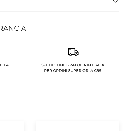
FRANCIA
ALLA
SPEDIZIONE GRATUITA IN ITALIA
PER ORDINI SUPERIORI A €99