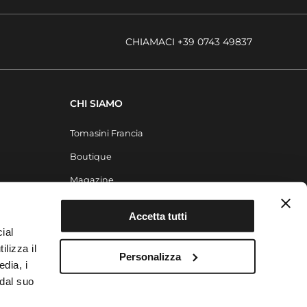
CHIAMACI +39 0743 49837
CHI SIAMO
Tomasini Francia
Boutique
Magazine
Contatti
Accetta tutti
ial
ilizza il
Personalizza
edia, i
 dal suo