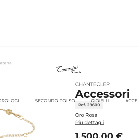
Catena
CHANTECLER
Accessori
OROLOGI
SECONDO POLSO
GIOIELLI
ACCE
Ref. 29600
Oro Rosa
Più dettagli
1.500,00 €