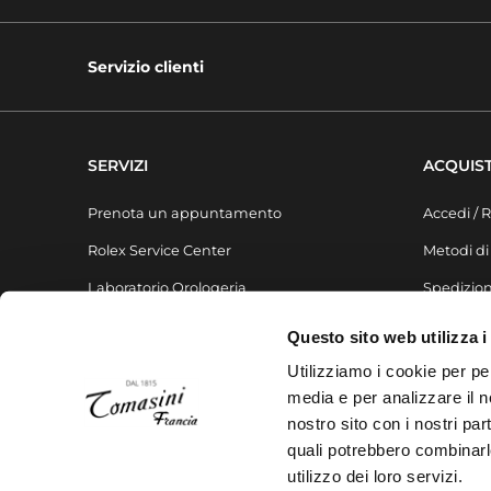
Servizio clienti
SERVIZI
ACQUIST
Prenota un appuntamento
Accedi / R
Rolex Service Center
Metodi d
Laboratorio Orologeria
Spedizion
Laboratorio Gioielleria
FAQ
Questo sito web utilizza i
Liste regalo
Utilizziamo i cookie per pe
media e per analizzare il no
nostro sito con i nostri par
quali potrebbero combinarl
utilizzo dei loro servizi.