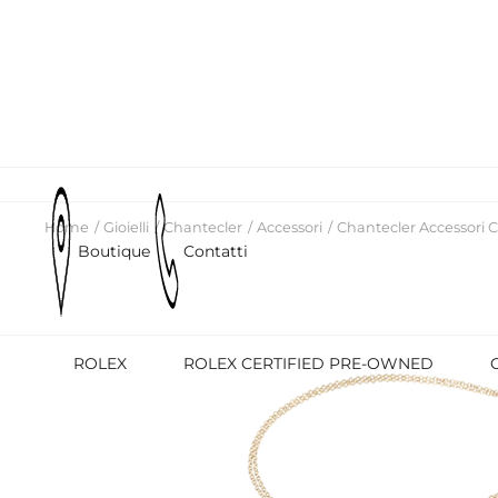
Home
Gioielli
Chantecler
Accessori
Chantecler Accessori 
Boutique
Contatti
ROLEX
ROLEX CERTIFIED PRE-OWNED