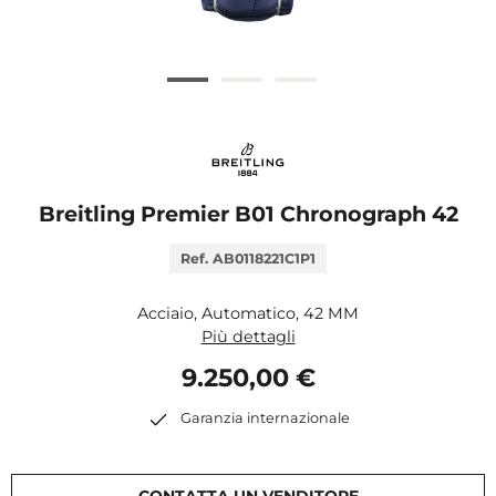
Breitling Premier B01 Chronograph 42
Ref. AB0118221C1P1
Acciaio, Automatico, 42 MM
Più dettagli
9.250,00 €
Garanzia internazionale
CONTATTA UN VENDITORE