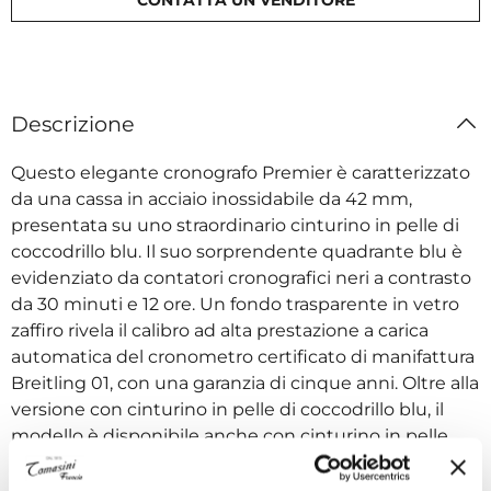
Descrizione
Questo elegante cronografo Premier è caratterizzato
da una cassa in acciaio inossidabile da 42 mm,
presentata su uno straordinario cinturino in pelle di
coccodrillo blu. Il suo sorprendente quadrante blu è
evidenziato da contatori cronografici neri a contrasto
da 30 minuti e 12 ore. Un fondo trasparente in vetro
zaffiro rivela il calibro ad alta prestazione a carica
automatica del cronometro certificato di manifattura
Breitling 01, con una garanzia di cinque anni. Oltre alla
versione con cinturino in pelle di coccodrillo blu, il
modello è disponibile anche con cinturino in pelle
nabuk marrone o con classico bracciale in acciaio
inossidabile a sette file. Eleganza e prestazioni degne