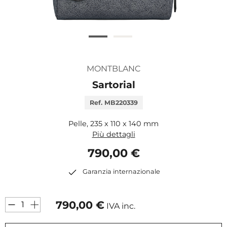
MONTBLANC
Sartorial
Ref. MB220339
Pelle, 235 x 110 x 140 mm
Più dettagli
790,00 €
Garanzia internazionale
790,00
€
IVA inc.