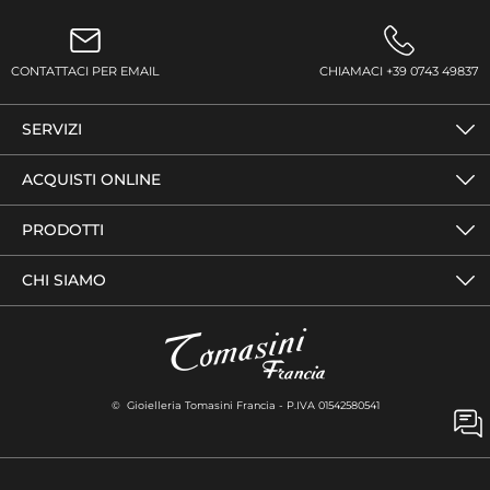
CONTATTACI PER EMAIL
CHIAMACI +39 0743 49837
SERVIZI
ACQUISTI ONLINE
PRODOTTI
CHI SIAMO
© Gioielleria Tomasini Francia - P.IVA 01542580541