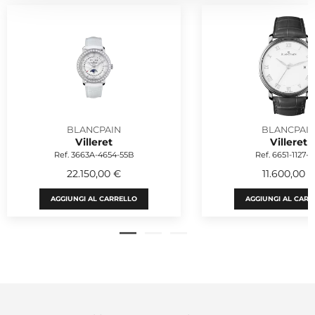
BLANCPAIN
BLANCPAI
Villeret
Villeret
Ref. 3663A-4654-55B
Ref. 6651-1127-5
22.150,00 €
11.600,00 
AGGIUNGI AL CARRELLO
AGGIUNGI AL CARR