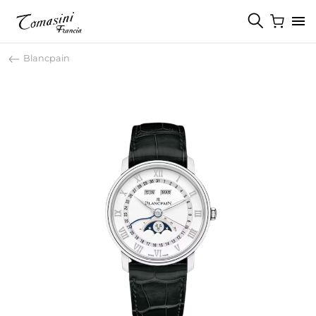
Blancpain