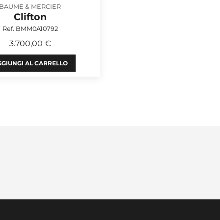
BAUME & MERCIER
Clifton
Ref. BMM0A10792
3.700,00 €
GIUNGI AL CARRELLO