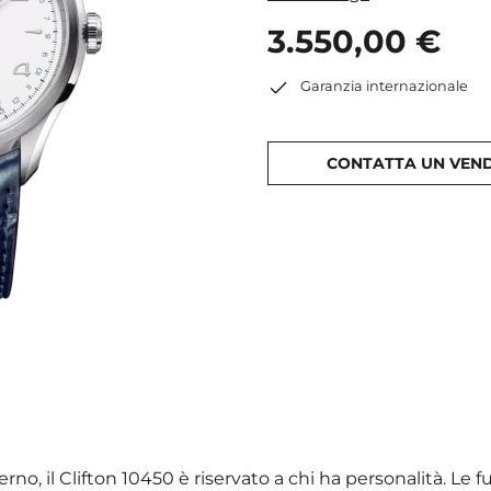
3.550,00 €
Garanzia internazionale
CONTATTA UN VEN
o, il Clifton 10450 è riservato a chi ha personalità. Le f