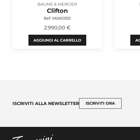
BAUME & MERCIER
Clifton
Ref. M0A10551
2.990,00 €
AGGIUNGI AL CARRELLO
AG
ISCRIVITI ALLA NEWSLETTER
ISCRIVITI ORA