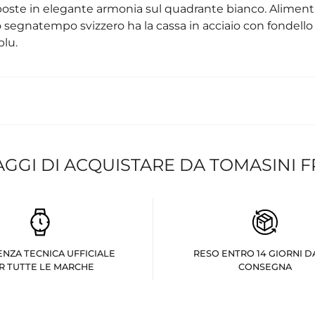
isposte in elegante armonia sul quadrante bianco. Aliment
egnatempo svizzero ha la cassa in acciaio con fondello 
blu.
AGGI DI ACQUISTARE DA TOMASINI 
ENZA TECNICA UFFICIALE
RESO ENTRO 14 GIORNI D
R TUTTE LE MARCHE
CONSEGNA