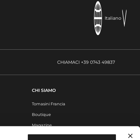
Italiano
CHIAMACI +39 0743 49837
CHI SIAMO
Tomasini Francia
Boutique
Magazine
Contatti