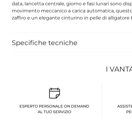
data, lancetta centrale, giorno e fasi lunari sono d
movimento meccanico a carica automatica, questo s
zaffiro e un elegante cinturino in pelle di alligatore 
Specifiche tecniche
I VANT
ESPERTO PERSONALE ON DEMAND
ASSIST
AL TUO SERVIZIO
PE