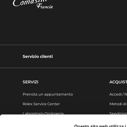
Servizio clienti
SERVIZI
ACQUIST
Prenota un appuntamento
Accedi / R
Rolex Service Center
Metodi d
Laboratorio Orologeria
Spedizion
Laboratorio Gioielleria
FAQ
Questo sito web utilizza i