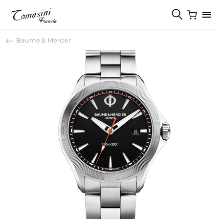
Baume & Mercier