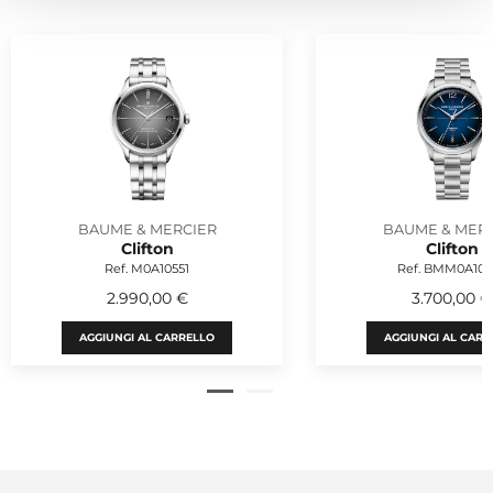
BAUME & MERCIER
BAUME & MER
Clifton
Clifton
Ref. M0A10551
Ref. BMM0A107
2.990,00 €
3.700,00 €
AGGIUNGI AL CARRELLO
AGGIUNGI AL CARR