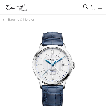
Baume & Mercier