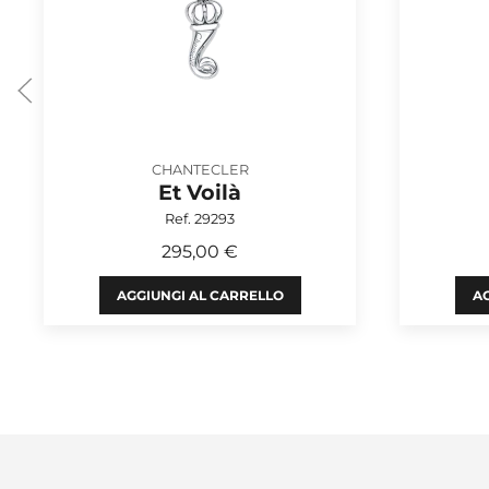
CHANTECLER
Et Voilà
Ref. 29293
295,00 €
AGGIUNGI AL CARRELLO
AG