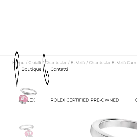
Home
Gioielli
Chantecler
Et Voilà
Chantecler Et Voilà Cam
Boutique
Contatti
ROLEX
ROLEX CERTIFIED PRE-OWNED