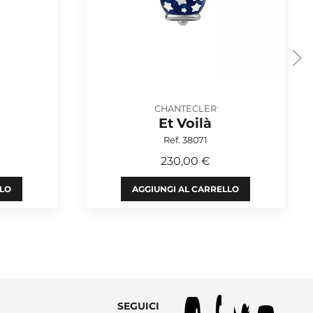
CHANTECLER
Et Voilà
Ref. 38071
230,00 €
LLO
AGGIUNGI AL CARRELLO
SEGUICI