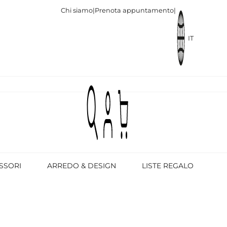
Chi siamo
|
Prenota appuntamento
|
IT
SSORI
ARREDO & DESIGN
LISTE REGALO