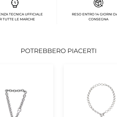
ENZA TECNICA UFFICIALE
RESO ENTRO 14 GIORNI D
R TUTTE LE MARCHE
CONSEGNA
POTREBBERO PIACERTI