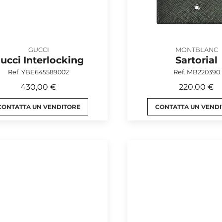
GUCCI
MONTBLANC
ucci Interlocking
Sartorial
Ref. YBE645589002
Ref. MB220390
430,00 €
220,00 €
CONTATTA UN VENDITORE
CONTATTA UN VEND