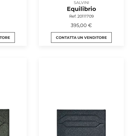
SALVINI
Equilibrio
Ref. 20111709
395,00 €
ITORE
CONTATTA UN VENDITORE