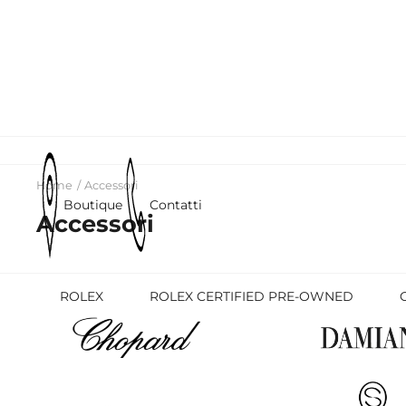
Home
Accessori
Boutique
Contatti
Accessori
ROLEX
ROLEX CERTIFIED PRE-OWNED