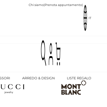
Chi siamo
|
Prenota appuntamento
|
IT
SSORI
ARREDO & DESIGN
LISTE REGALO