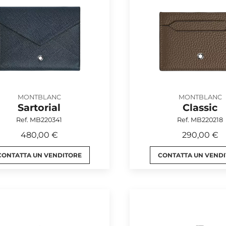
MONTBLANC
MONTBLANC
Sartorial
Classic
Ref. MB220341
Ref. MB220218
480,00 €
290,00 €
CONTATTA UN VENDITORE
CONTATTA UN VEND