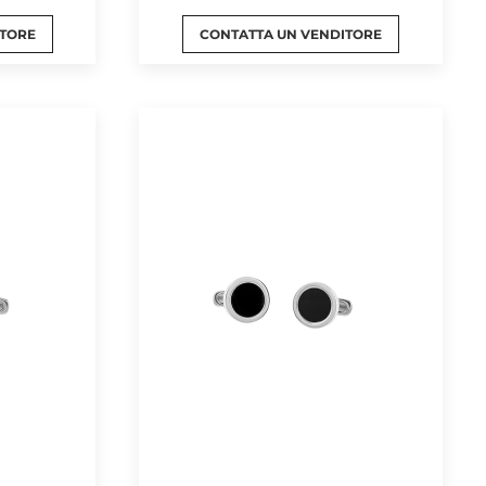
ITORE
CONTATTA UN VENDITORE