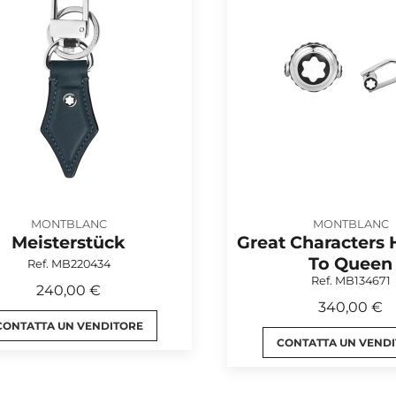
MONTBLANC
MONTBLANC
Meisterstück
Great Characters
To Queen
Ref. MB220434
Ref. MB134671
240,00 €
340,00 €
CONTATTA UN VENDITORE
CONTATTA UN VEND