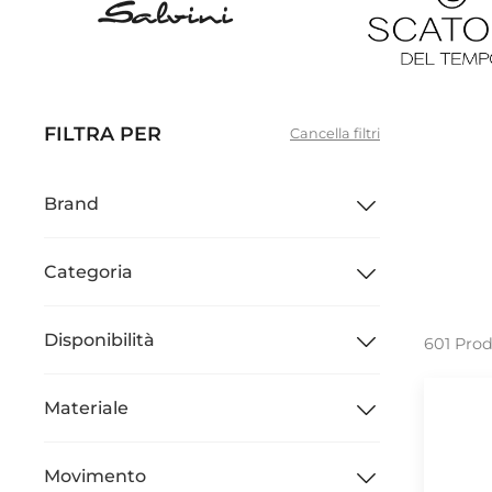
FILTRA PER
Cancella filtri
Brand
Categoria
Disponibilità
601 Prod
Materiale
Movimento