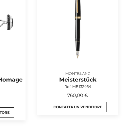
MONTBLANC
 Homage
Meisterstück
Ref. MB132464
760,00 €
CONTATTA UN VENDITORE
ITORE