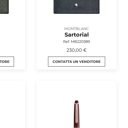
MONTBLANC
Sartorial
Ref. MB220389
230,00 €
ITORE
CONTATTA UN VENDITORE