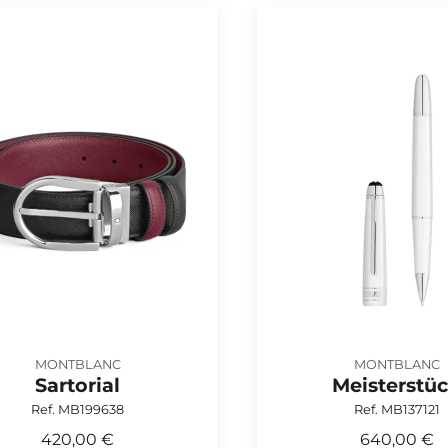
MONTBLANC
MONTBLANC
Sartorial
Meisterstü
Ref. MB199638
Ref. MB137121
420,00 €
640,00 €