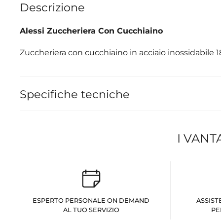
Descrizione
Alessi Zuccheriera Con Cucchiaino
Zuccheriera con cucchiaino in acciaio inossidabile 1
Specifiche tecniche
I VANT
ESPERTO PERSONALE ON DEMAND
ASSIST
AL TUO SERVIZIO
PE