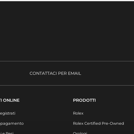
CONTATTACI PER EMAIL
I ONLINE
PRODOTTI
egistrati
Rolex
i pagamento
Rolex Certified Pre-Owned
i e Resi
Orologi