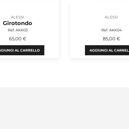
ALESSI
ALESSI
Girotondo
Ref. AKK03
Ref. AKK04
65,00 €
85,00 €
GIUNGI AL CARRELLO
AGGIUNGI AL CARRE