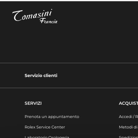
Servizio clienti
SERVIZI
ACQUIST
Prenota un appuntamento
Accedi / R
Rolex Service Center
Metodi d
Laboratorio Orologeria
Spedizion