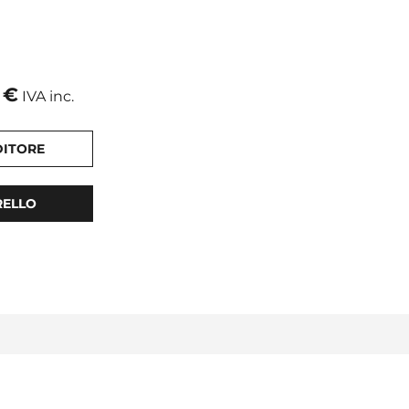
€
IVA inc.
DITORE
RELLO