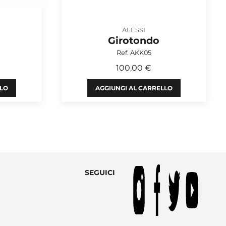
ALESSI
Girotondo
Ref. AKK05
100,00 €
LLO
AGGIUNGI AL CARRELLO
SEGUICI