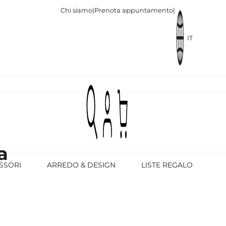
Chi siamo
|
Prenota appuntamento
|
IT
a
SSORI
ARREDO & DESIGN
LISTE REGALO