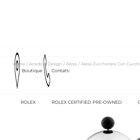
Home
Arredo & Design
Alessi
Alessi Zuccheriera Con Cucch
Boutique
Contatti
ROLEX
ROLEX CERTIFIED PRE-OWNED