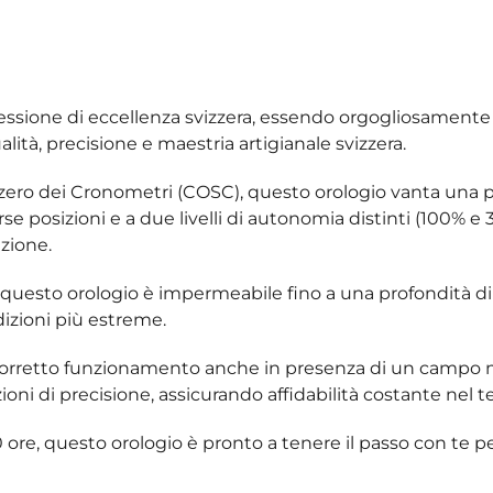
ressione di eccellenza svizzera, essendo orgogliosamente
tà, precisione e maestria artigianale svizzera.
Svizzero dei Cronometri (COSC), questo orologio vanta una 
e posizioni e a due livelli di autonomia distinti (100% e 
azione.
, questo orologio è impermeabile fino a una profondità di
izioni più estreme.
o corretto funzionamento anche in presenza di un campo
oni di precisione, assicurando affidabilità costante nel 
 ore, questo orologio è pronto a tenere il passo con te p