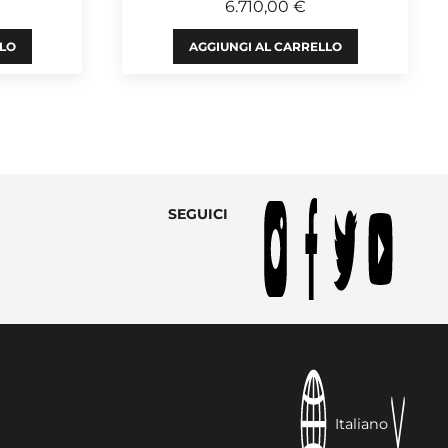
6.710,00 €
LLO
AGGIUNGI AL CARRELLO
SEGUICI
Italiano