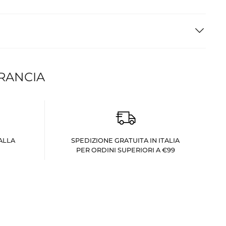
FRANCIA
ALLA
SPEDIZIONE GRATUITA IN ITALIA
PER ORDINI SUPERIORI A €99