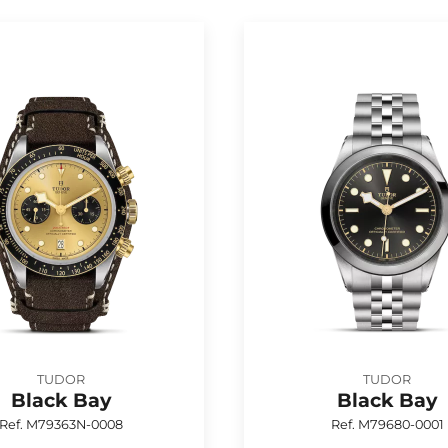
TUDOR
TUDOR
Black Bay
Black Bay
Ref. M79363N-0008
Ref. M79680-0001