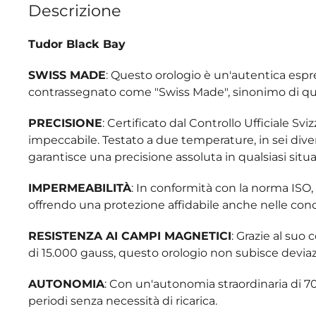
Descrizione
Tudor Black Bay
SWISS MADE
: Questo orologio è un'autentica esp
contrassegnato come "Swiss Made", sinonimo di quali
PRECISIONE
: Certificato dal Controllo Ufficiale 
impeccabile. Testato a due temperature, in sei divers
garantisce una precisione assoluta in qualsiasi situ
IMPERMEABILITÀ
: In conformità con la norma ISO
offrendo una protezione affidabile anche nelle cond
RESISTENZA AI CAMPI MAGNETICI
: Grazie al su
di 15.000 gauss, questo orologio non subisce deviazi
AUTONOMIA
: Con un'autonomia straordinaria di 70
periodi senza necessità di ricarica.