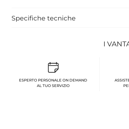
Specifiche tecniche
I VANT
ESPERTO PERSONALE ON DEMAND
ASSIST
AL TUO SERVIZIO
PE