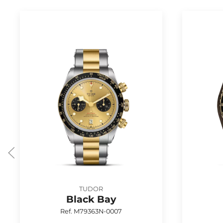
TUDOR
Black Bay
Ref. M79363N-0007