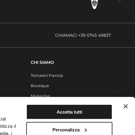
CHIAMACI +39 0743 49837
CHI SIAMO
Tomasini Francia
Boutique
Magazine
Contatti
Accetta tutti
ial
ilizza il
Personalizza
edia, i