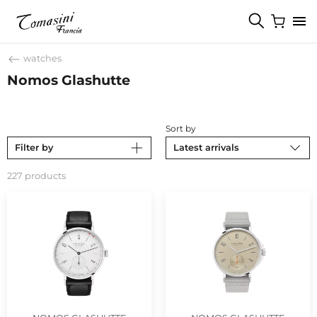
watches
Nomos Glashutte
Sort by
Filter by
Latest arrivals
227 products