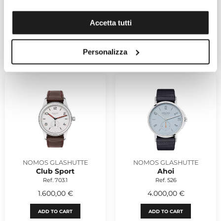
NOMOS GLASHUTTE
NOMOS GLASHUTTE
Club Sport
Orion
Ref. 762
Ref. 396
Accetta tutti
3.300,00 €
3.440,00 €
Personalizza
ADD TO CART
ADD TO CART
NOMOS GLASHUTTE
NOMOS GLASHUTTE
Club Sport
Ahoi
Ref. 703.1
Ref. 526
1.600,00 €
4.000,00 €
ADD TO CART
ADD TO CART