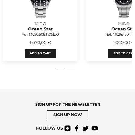
MIDO
MIDO
Ocean Star
Ocean Sta
Ref. M026.608.11.051.00
Ref. M026.430.11.0
1.670,00 €
1.040,00 €
ADD TO CART
ADD TO CART
SIGN UP FOR THE NEWSLETTER
SIGN UP NOW
FOLLOW US