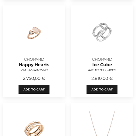
CHOPARD
CHOPARD
Happy Hearts
Ice Cube
Ref. 82948-25612
Ref. 827006-1009
2.750,00 €
2.810,00 €
ADD TO CART
ADD TO CART