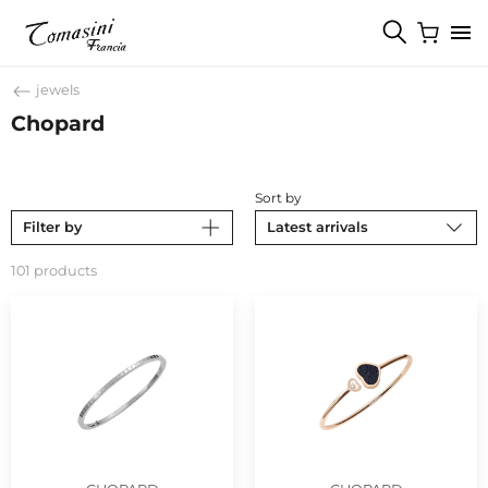
jewels
Chopard
Sort by
Filter by
Latest arrivals
101 products