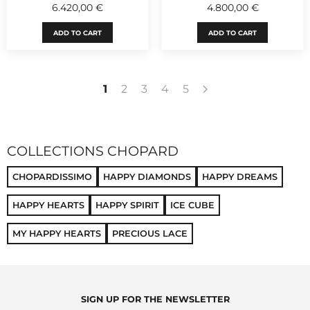
6.420,00 €
4.800,00 €
ADD TO CART
ADD TO CART
1
2
3
4
5
COLLECTIONS CHOPARD
CHOPARDISSIMO
HAPPY DIAMONDS
HAPPY DREAMS
HAPPY HEARTS
HAPPY SPIRIT
ICE CUBE
MY HAPPY HEARTS
PRECIOUS LACE
SIGN UP FOR THE NEWSLETTER