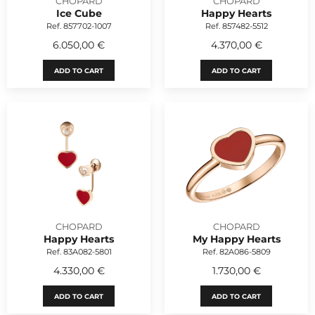
CHOPARD
CHOPARD
Ice Cube
Happy Hearts
Ref. 857702-1007
Ref. 857482-5512
6.050,00 €
4.370,00 €
ADD TO CART
ADD TO CART
CHOPARD
CHOPARD
Happy Hearts
My Happy Hearts
Ref. 83A082-5801
Ref. 82A086-5809
4.330,00 €
1.730,00 €
ADD TO CART
ADD TO CART