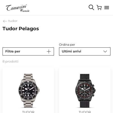
tudor
Tudor Pelagos
Ordina per
Filtra per
Ultimi arrivi
8 prodotti
TUDOR
TUDOR