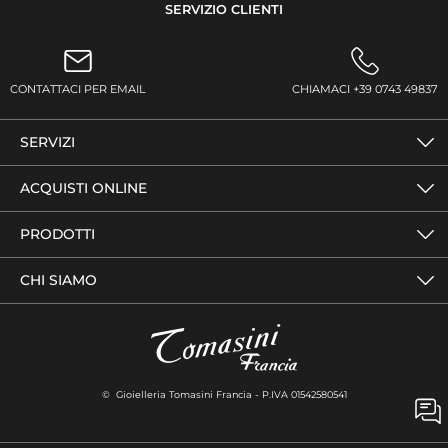
SERVIZIO CLIENTI
CONTATTACI PER EMAIL
CHIAMACI +39 0743 49837
SERVIZI
ACQUISTI ONLINE
PRODOTTI
CHI SIAMO
© Gioielleria Tomasini Francia - P.IVA 01542580541