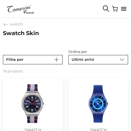
swatch
Swatch Skin
Ordina per
Filtra per
Ultimi arrivi
18 prodotti
SWATCH
SWATCH