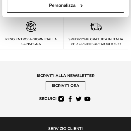
Personalizza
ESPERTO PERSONALE ON
ASSISTENZA TECNICA UFFICIALE
DEMAND AL TUO SERVIZIO
PER TUTTE LE MARCHE
RESO ENTRO 14 GIORNI DALLA
SPEDIZIONE GRATUITA IN ITALIA
CONSEGNA
PER ORDINI SUPERIORI A €99
ISCRIVITI ALLA NEWSLETTER
ISCRIVITI ORA
SEGUICI
SERVIZIO CLIENTI