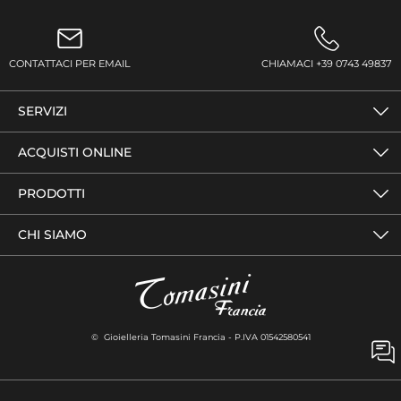
CONTATTACI PER EMAIL
CHIAMACI +39 0743 49837
SERVIZI
ACQUISTI ONLINE
PRODOTTI
CHI SIAMO
© Gioielleria Tomasini Francia - P.IVA 01542580541