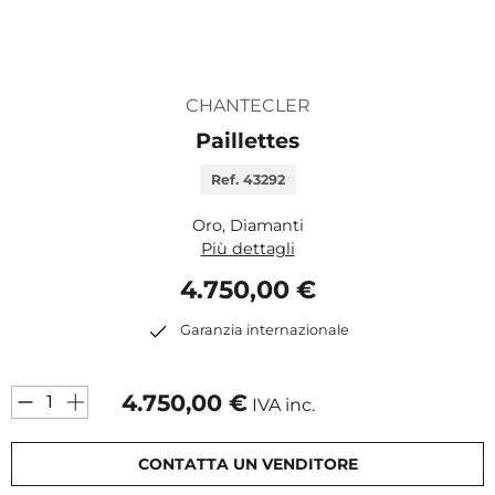
CHANTECLER
Paillettes
Ref. 43292
Oro, Diamanti
Più dettagli
4.750,00 €
Garanzia internazionale
4.750,00
€
IVA inc.
CONTATTA UN VENDITORE