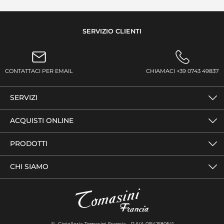
SERVIZIO CLIENTI
CONTATTACI PER EMAIL
CHIAMACI +39 0743 49837
SERVIZI
ACQUISTI ONLINE
PRODOTTI
CHI SIAMO
© Gioielleria Tomasini Francia - P.IVA 01542580541