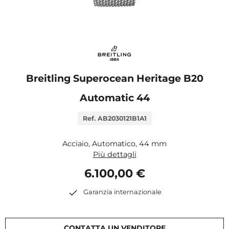
Breitling Superocean Heritage B20
Automatic 44
Ref. AB2030121B1A1
Acciaio, Automatico, 44 mm
Più dettagli
6.100,00 €
Garanzia internazionale
CONTATTA UN VENDITORE