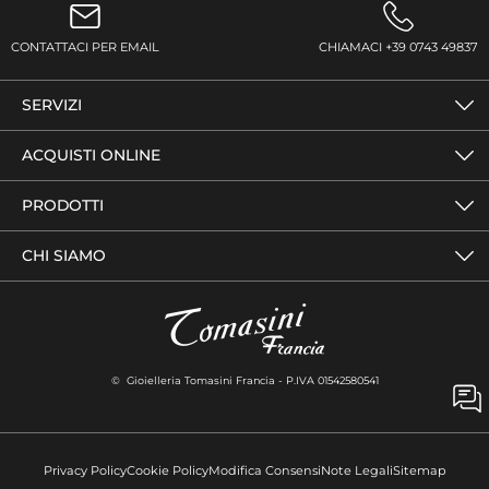
CONTATTACI PER EMAIL
CHIAMACI +39 0743 49837
SERVIZI
ACQUISTI ONLINE
PRODOTTI
CHI SIAMO
© Gioielleria Tomasini Francia - P.IVA 01542580541
Privacy Policy
Cookie Policy
Modifica Consensi
Note Legali
Sitemap