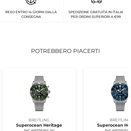
RESO ENTRO 14 GIORNI DALLA
SPEDIZIONE GRATUITA IN ITALIA
CONSEGNA
PER ORDINI SUPERIORI A €99
POTREBBERO PIACERTI
BREITLING
BREITLING
Superocean Heritage
Superocean Her
Ref. AB0156361L1A1
Ref. AB0156161C