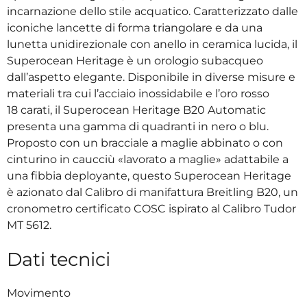
incarnazione dello stile acquatico. Caratterizzato dalle
iconiche lancette di forma triangolare e da una
lunetta unidirezionale con anello in ceramica lucida, il
Superocean Heritage è un orologio subacqueo
dall’aspetto elegante. Disponibile in diverse misure e
materiali tra cui l’acciaio inossidabile e l’oro rosso
18 carati, il Superocean Heritage B20 Automatic
presenta una gamma di quadranti in nero o blu.
Proposto con un bracciale a maglie abbinato o con
cinturino in caucciù «lavorato a maglie» adattabile a
una fibbia deployante, questo Superocean Heritage
è azionato dal Calibro di manifattura Breitling B20, un
cronometro certificato COSC ispirato al Calibro Tudor
MT 5612.
Dati tecnici
Movimento