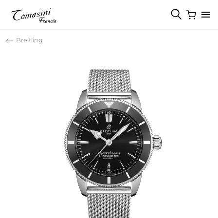
Breitling