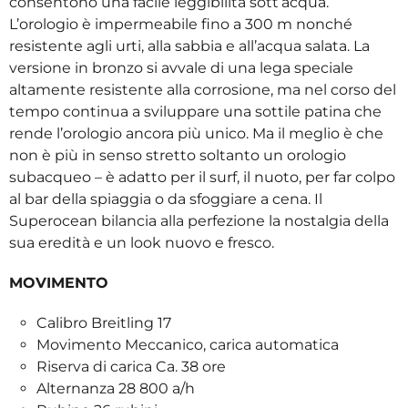
consentono una facile leggibilità sott’acqua.
L’orologio è impermeabile fino a 300 m nonché
resistente agli urti, alla sabbia e all’acqua salata. La
versione in bronzo si avvale di una lega speciale
altamente resistente alla corrosione, ma nel corso del
tempo continua a sviluppare una sottile patina che
rende l’orologio ancora più unico. Ma il meglio è che
non è più in senso stretto soltanto un orologio
subacqueo – è adatto per il surf, il nuoto, per far colpo
al bar della spiaggia o da sfoggiare a cena. Il
Superocean bilancia alla perfezione la nostalgia della
sua eredità e un look nuovo e fresco.
MOVIMENTO
Calibro Breitling 17
Movimento Meccanico, carica automatica
Riserva di carica Ca. 38 ore
Alternanza 28 800 a/h