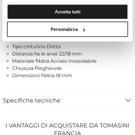
Larghezza aletta (ansa intermedia) 22,0 mm
Accetta tutti
CINTURINO
Personalizza
Materiale cinturino Caucciù
Colore cinturino Nero
Tipo cinturino Dritto
Distanza fra le anse 22/18 mm
Materiale fibbia Acciaio inossidabile
Chiusura Pieghevole
Dimensioni fibbia 18 mm
Specifiche tecniche
I VANTAGGI DI ACQUISTARE DA TOMASINI
FRANCIA