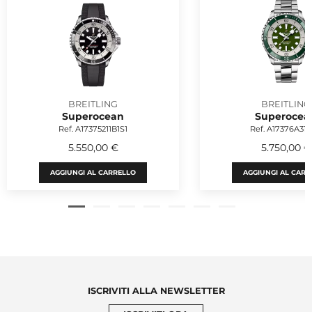
BREITLING
BREITLING
Superocean
Superocea
Ref. A17375211B1S1
Ref. A17376A31L
5.550,00 €
5.750,00 €
AGGIUNGI AL CARRELLO
AGGIUNGI AL CARR
ISCRIVITI ALLA NEWSLETTER