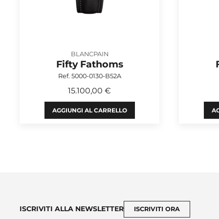
BLANCPAIN
Fifty Fathoms
Ref. 5000-0130-B52A
15.100,00 €
AGGIUNGI AL CARRELLO
AG
ISCRIVITI ALLA NEWSLETTER
ISCRIVITI ORA