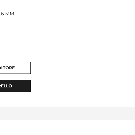
3.6 MM
DITORE
RELLO