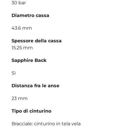
30 bar
Diametro cassa
43.6 mm
Spessore della cassa
15.25 mm
Sapphire Back
Sì
Distanza fra le anse
23 mm
Tipo di cinturino
Bracciale: cinturino in tela vela