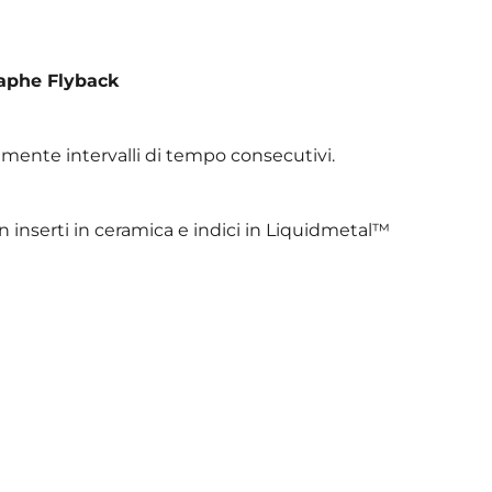
aphe Flyback
amente intervalli di tempo consecutivi.
n inserti in ceramica e indici in Liquidmetal™