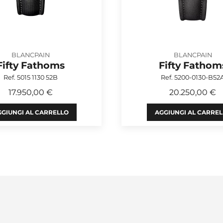
BLANCPAIN
BLANCPAIN
Fifty Fathoms
Fifty Fathom
Ref. 5015 1130 52B
Ref. 5200-0130-B52
17.950,00 €
20.250,00 €
GIUNGI AL CARRELLO
AGGIUNGI AL CARRE