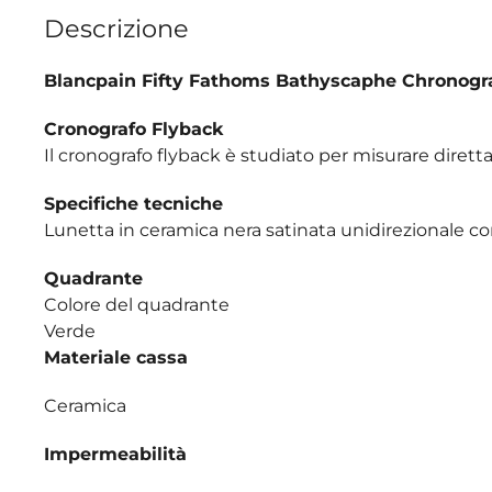
Descrizione
Blancpain Fifty Fathoms Bathyscaphe Chronogr
Cronografo Flyback
Il cronografo flyback è studiato per misurare dirett
Specifiche tecniche
Lunetta in ceramica nera satinata unidirezionale co
Quadrante
Colore del quadrante
Verde
Materiale cassa
Ceramica
Impermeabilità