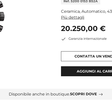
Ref. 5200 0153 B52A
Ceramica, Automatico, 4
Più dettagli
20.250,00 €
Garanzia internazionale
CONTATTA UN VEN
AGGIUNGI AL CAR
Disponibile anche in boutique.
SCOPRI DOVE