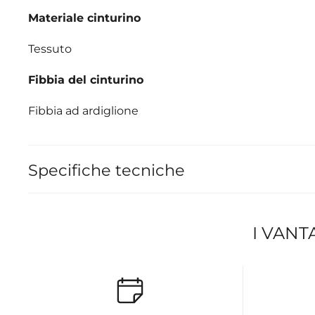
Materiale cinturino
Tessuto
Fibbia del cinturino
Fibbia ad ardiglione
Specifiche tecniche
I VANT